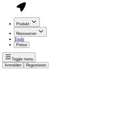
Produkt
Ressourcen
Tools
Preise
Toggle menu
Anmelden
Registrieren