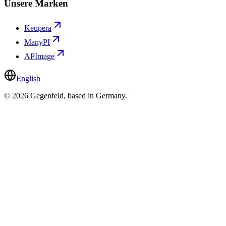
Unsere Marken
Keupera
ManyPI
APImage
English
©
2026
Gegenfeld, based in Germany.